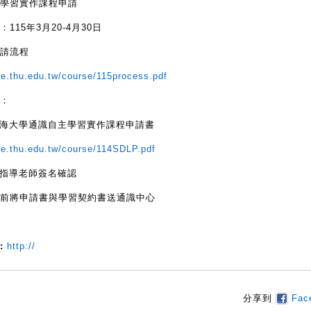
學習實作課程申請
115年3月20-4月30日
請流程
ge.thu.edu.tw/course/115process.pdf
：
東海大學通識自主學習實作課程申請書
ge.thu.edu.tw/course/114SDLP.pdf
請指導老師簽名確認
/31前將申請書與學習契約書送通識中心
:
http://
分享到
Fac