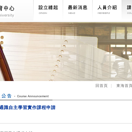
科
設立緣起
最新消息
人員介紹
課
回首頁
東海首
-1通識自主學習實作課程申請