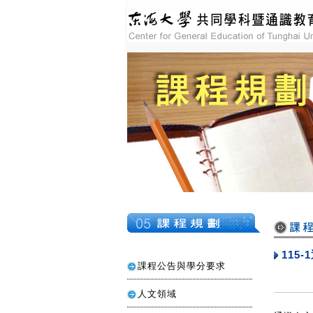
東海大學共同學
暨通識教育中心
BACK
課程規劃
115
課程公告與學分要求
人文領域