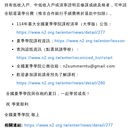
持有低收入戶、中低收入戶或清寒證明且修課成績及格者，可申請
全額退還學分費（惟非合作銀行手續費將於退款中扣除）。
114年臺大全國夏季學院課程清單（大學版）公告：
https://www.n2.org.tw/enter/news/detail/277
夏季學院課程資訊：
https://www.n2.org.tw/enter/lesson
查詢認抵資訊（點選就讀學校）：
https://www.n2.org.tw/enter/reconized_list/start
全國夏季學院公務信箱：n2summerntu@gmail.com
歡迎參加課前講座預先了解課程：
https://www.n2.org.tw/enter/news/detail/280
全國夏季學院與你相約夏日，一起學習成長！
祝 學業順利
全國夏季學院 敬上
相關連結:
https://www.n2.org.tw/enter/news/detail/277