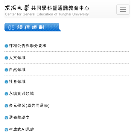
東海大學共同學
課程規劃
課程公告與學分要求
人文領域
自然領域
社會領域
科暨通識教育中
永續實踐領域
多元學習(原共同選修)
選修華語文
生成式AI思維