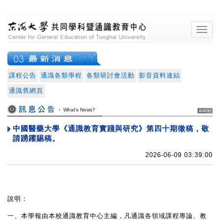
東海大學共同學
課程公告
通識各類學程
各類研討會活動
影音資料連結
最新消息
通識舊網頁
中國醫藥大學《通識教育實踐與研究》第四十期徵稿，敬
請踴躍賜稿。
2026-06-09 03:39:00
科暨通識教育中
說明：
一、本學報由本校通識教育中心主編，凡通識各領域課程專論、教