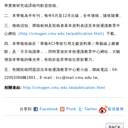
學實務研究或譯稿均歡迎投稿。
二、本學報為半年刊，每年6月及12月出版，全年徵稿，隨收隨審。
心
三、徵稿須知、撰稿範例及投稿者基本資料表請至本校通識教育中
心網站（
http://cmugen.cmu.edu.tw/publication.html
）下載。
四、本學報收錄於「華藝ACI學術引用文獻資料庫／華藝線上圖書
館」及「月旦知識庫」，同時置放於本校通識教育中心網站，大幅
增加本學報的曝光率，有助於提昇學術社群影響力。
五、有關投稿問題請洽本校通識教育中心蔡小姐，聯絡電話：04-
22053366轉1801，E-mail：tcc@mail.cmu.edu.tw。
相關連結:
http://cmugen.cmu.edu.tw/publication.html
分享到
Facebook
Plurk
Twitter
新浪微博
BACK